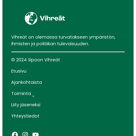
Vihreät on olemassa turvatakseen ympäristön,
ihmisten ja politiikan tulevaisuuden.
© 2024 Sipoon Vihreät
Etusivu
Ajankohtaista
Toiminta
Liity jäseneksi
Yhteystiedot
Facebook
Instagram
YouTube