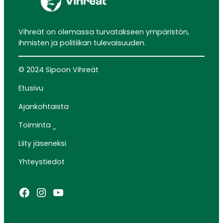
Vihreät on olemassa turvatakseen ympäristön,
ihmisten ja politiikan tulevaisuuden.
© 2024 Sipoon Vihreät
Etusivu
Ajankohtaista
Toiminta
Liity jäseneksi
Yhteystiedot
Facebook
Instagram
YouTube