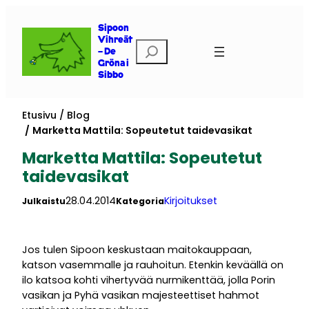
Siirry
sisältöön
Sipoon
Vihreät
Etsi
– De
Gröna i
Sibbo
Etusivu
Blog
Marketta Mattila: Sopeutetut taidevasikat
Marketta Mattila: Sopeutetut
taidevasikat
28.04.2014
Kirjoitukset
Julkaistu
Kategoria
Jos tulen Sipoon keskustaan maitokauppaan,
katson vasemmalle ja rauhoitun. Etenkin keväällä on
ilo katsoa kohti vihertyvää nurmikenttää, jolla Porin
vasikan ja Pyhä vasikan majesteettiset hahmot