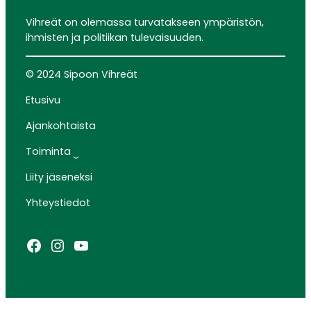
Vihreät on olemassa turvatakseen ympäristön,
ihmisten ja politiikan tulevaisuuden.
© 2024 Sipoon Vihreät
Etusivu
Ajankohtaista
Toiminta
Liity jäseneksi
Yhteystiedot
Facebook
Instagram
YouTube