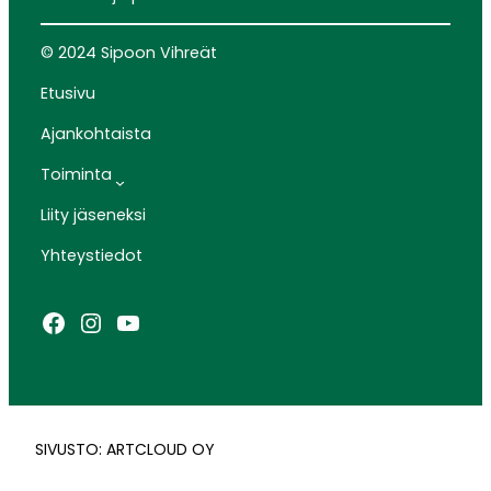
© 2024 Sipoon Vihreät
Etusivu
Ajankohtaista
Toiminta
Liity jäseneksi
Yhteystiedot
Facebook
Instagram
YouTube
SIVUSTO: ARTCLOUD OY