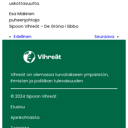
uskottavuutta.
Esa Mäkinen
puheenjohtaja
Sipoon Vihreät – De Gröna i Sibbo
«
Edellinen
Seuraava
»
Vihreät on olemassa turvatakseen ympäristön,
ihmisten ja politiikan tulevaisuuden.
© 2024 Sipoon Vihreät
Etusivu
Ajankohtaista
Toiminta