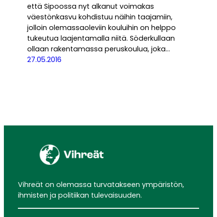
että Sipoossa nyt alkanut voimakas
väestönkasvu kohdistuu näihin taajamiin,
jolloin olemassaoleviin kouluihin on helppo
tukeutua laajentamalla niitä. Söderkullaan
ollaan rakentamassa peruskoulua, joka…
27.05.2016
Vihreät on olemassa turvatakseen ympäristön,
ihmisten ja politiikan tulevaisuuden.