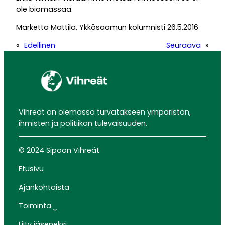
ole biomassaa.
Marketta Mattila, Ykkösaamun kolumnisti 26.5.2016
«
Edellinen
Seuraava
»
Vihreät on olemassa turvatakseen ympäristön,
ihmisten ja politiikan tulevaisuuden.
© 2024 Sipoon Vihreät
Etusivu
Ajankohtaista
Toiminta
Liity jäseneksi